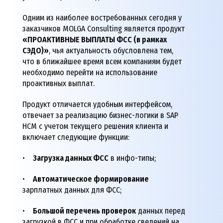
Одним из наиболее востребованных сегодня у
заказчиков MOLGA Consulting является продукт
«ПРОАКТИВНЫЕ ВЫПЛАТЫ ФСС (в рамках
СЭДО)»
, чья актуальность обусловлена тем,
что в ближайшее время всем компаниям будет
необходимо перейти на использование
проактивных выплат.
Продукт отличается удобным интерфейсом,
отвечает за реализацию бизнес-логики в SAP
HCM с учетом текущего решения клиента и
включает следующие функции:
•
Загрузка данных ФСС
в инфо-типы;
•
Автоматическое формирование
зарплатных данных для ФСС;
•
Большой перечень проверок
данных перед
загрузкой в ФСС и при обработке сведений на