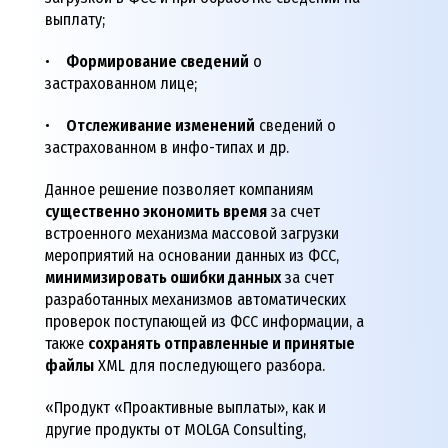
выплату;
•
Формирование сведений
о
застрахованном лице;
•
Отслеживание изменений
сведений о
застрахованном в инфо-типах и др.
Данное решение позволяет компаниям
существенно экономить время
за счет
встроенного механизма массовой загрузки
мероприятий на основании данных из ФСС,
минимизировать ошибки данных
за счет
разработанных механизмов автоматических
проверок поступающей из ФСС информации, а
также
сохранять отправленные и принятые
файлы
XML для последующего разбора.
«Продукт «Проактивные выплаты», как и
другие продукты от MOLGA Consulting,