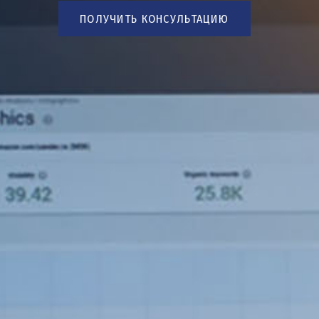
ПОЛУЧИТЬ КОНСУЛЬТАЦИЮ