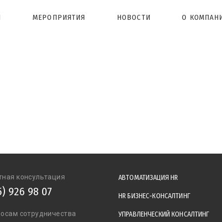
Ы
МЕРОПРИЯТИЯ
НОВОСТИ
О КОМПАН
тная консультация
АВТОМАТИЗАЦИЯ HR
5) 926 98 07
HR БИЗНЕС-КОНСАЛТИНГ
росам сотрудничества
УПРАВЛЕНЧЕСКИЙ КОНСАЛТИНГ