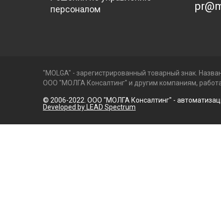
pr@m
персоналом
"MOLGA" - зарегистрированный товарный знак. Назван
ООО "МОЛГА Консалтинг" и другим компаниям, рабо
© 2006-2022. ООО "МОЛГА Консалтинг" - автоматиза
Developed by LEAD Spectrum