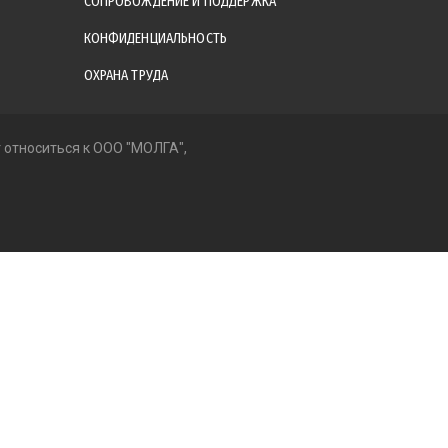
СОПРОВОЖДЕНИЕ И ПОДДЕРЖКА
КОНФИДЕНЦИАЛЬНОСТЬ
ОХРАНА ТРУДА
т относиться к ООО "МОЛГА",