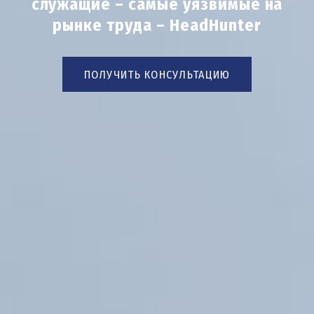
служащие – самые уязвимые на
рынке труда – HeadHunter
ПОЛУЧИТЬ КОНСУЛЬТАЦИЮ