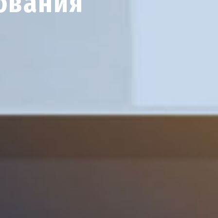
ования