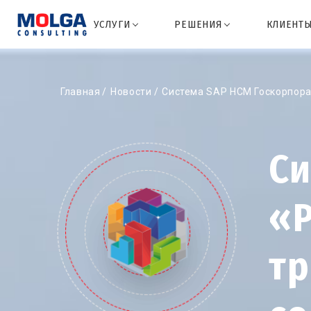
УСЛУГИ
РЕШЕНИЯ
КЛИЕНТ
Главная
Новости
Система SAP HCM Госкорпора
Си
«Р
т