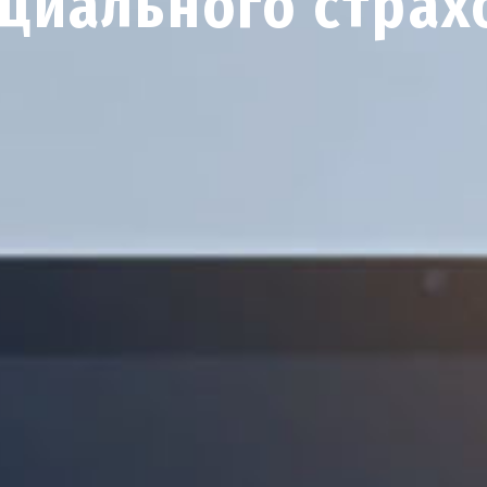
циального страх