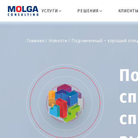
УСЛУГИ
РЕШЕНИЯ
КЛИЕНТ
Главная
Новости
Подчиненный – хороший специ
П
сп
сп