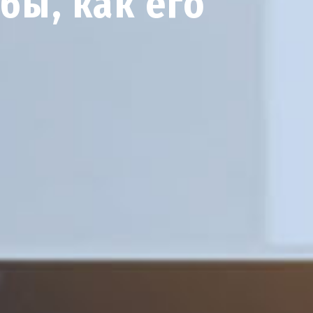
бы, как его