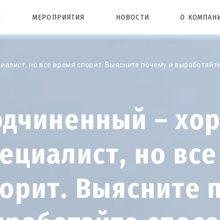
Ы
МЕРОПРИЯТИЯ
НОВОСТИ
О КОМПАН
алист, но все время спорит. Выясните почему и выработайте
одчиненный – хо
ециалист, но вс
орит. Выясните 