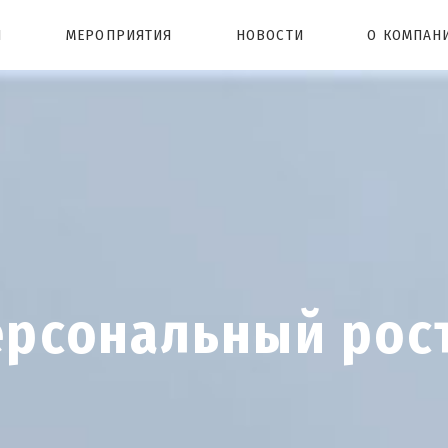
Ы
МЕРОПРИЯТИЯ
НОВОСТИ
О КОМПАН
ерсональный рос