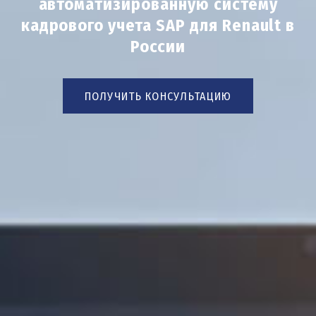
автоматизированную систему
кадрового учета SAP для Renault в
России
ПОЛУЧИТЬ КОНСУЛЬТАЦИЮ