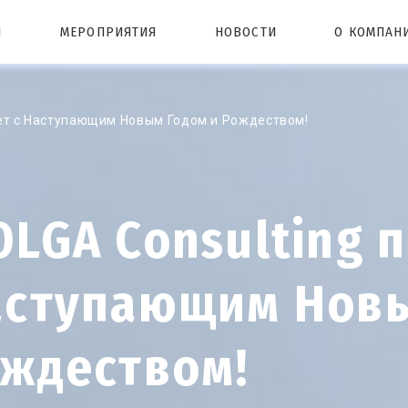
Ы
МЕРОПРИЯТИЯ
НОВОСТИ
О КОМПАН
ет с Наступающим Новым Годом и Рождеством!
LGA Consulting 
аступающим Новы
ождеством!