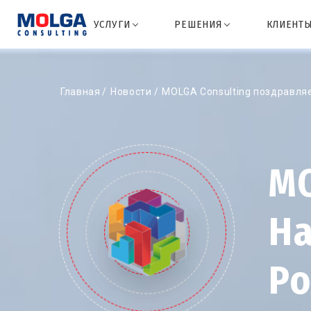
УСЛУГИ
РЕШЕНИЯ
КЛИЕНТ
Главная
Новости
MOLGA Consulting поздравля
MO
Н
Р