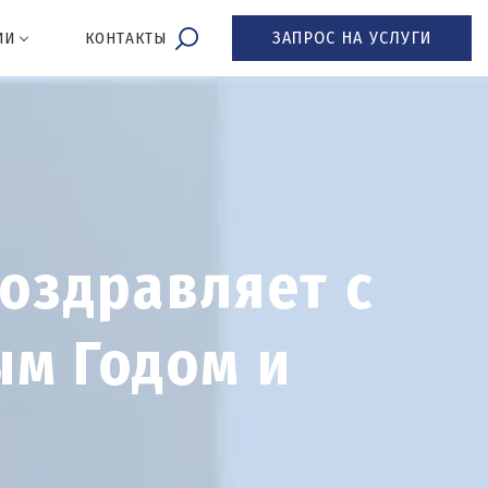
ЗАПРОС НА УСЛУГИ
ИИ
КОНТАКТЫ
поздравляет с
м Годом и