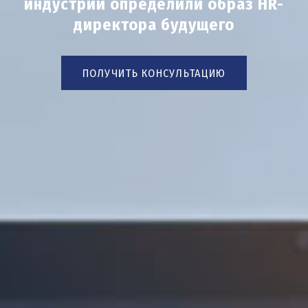
индустрии определили образ HR-
директора будущего
ПОЛУЧИТЬ КОНСУЛЬТАЦИЮ