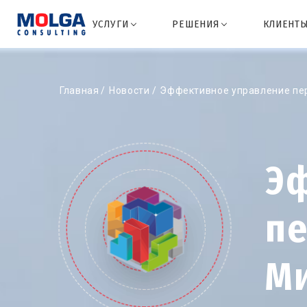
УСЛУГИ
РЕШЕНИЯ
КЛИЕНТ
Главная
Новости
Эффективное управление пер
Э
пе
М