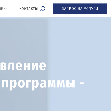
ЗАПРОС НА УСЛУГИ
ИИ
КОНТАКТЫ
вление
 программы -