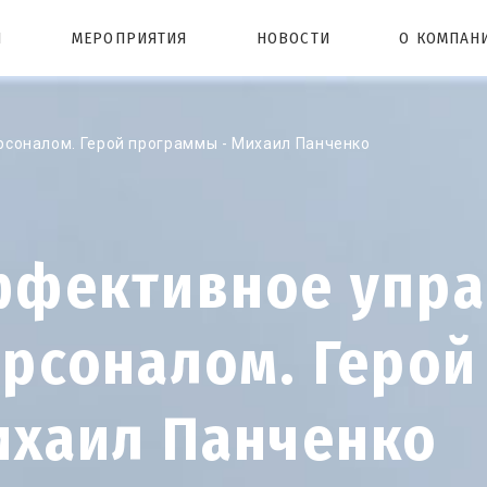
Ы
МЕРОПРИЯТИЯ
НОВОСТИ
О КОМПАН
соналом. Герой программы - Михаил Панченко
ффективное упра
рсоналом. Герой
ихаил Панченко