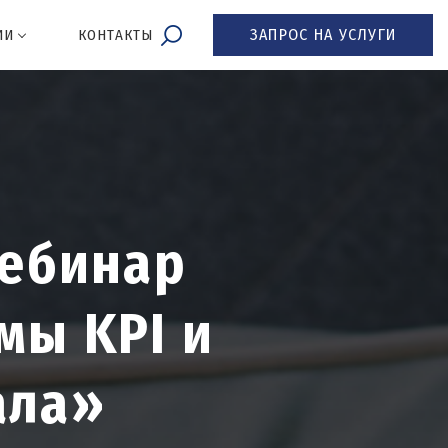
ЗАПРОС НА УСЛУГИ
ИИ
КОНТАКТЫ
вебинар
мы KPI и
ала»