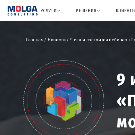
УСЛУГИ
РЕШЕНИЯ
КЛИЕНТ
Главная
Новости
9 июня состоится вебинар «П
9 
«П
м