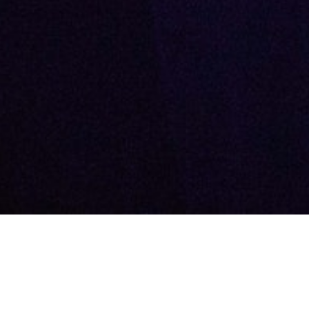
12.03.2020
MOLGA Consulting примет 