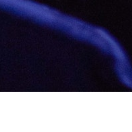
т в Москве 28 мая. Спикер