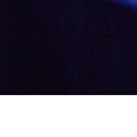
участие в Tadviser Summit 2020, который пройде