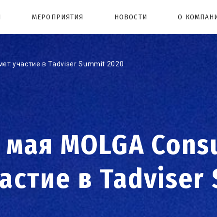
Ы
МЕРОПРИЯТИЯ
НОВОСТИ
О КОМПАН
мет участие в Tadviser Summit 2020
 мая MOLGA Cons
астие в Tadviser