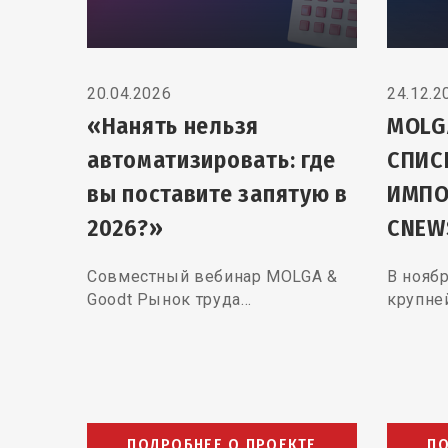
20.04.2026
24.12.2
«Нанять нельзя
MOLG
автоматизировать: где
СПИС
вы поставите запятую в
ИМПО
2026?»
CNEW
Совместный вебинар MOLGA &
В нояб
Goodt Рынок труда…
крупне
ПОДРОБНЕЕ О ПРОЕКТЕ
ПО