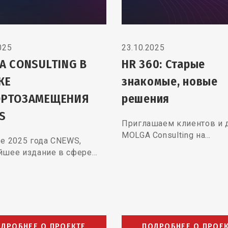
025
23.10.2025
A CONSULTING В
HR 360: Старые
КЕ
знакомые, новые
РТОЗАМЕЩЕНИЯ
решения
S
Приглашаем клиентов и 
MOLGA Consulting на…
ре 2025 года CNEWS,
йшее издание в сфере…
ДРОБНЕЕ О ПРОЕКТЕ
ПОДРОБНЕЕ О ПРОЕ