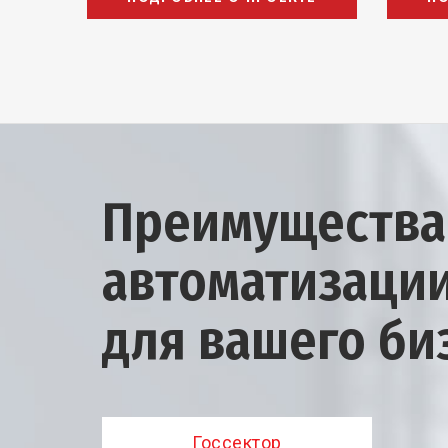
Преимущества
автоматизаци
для вашего би
Госсектор