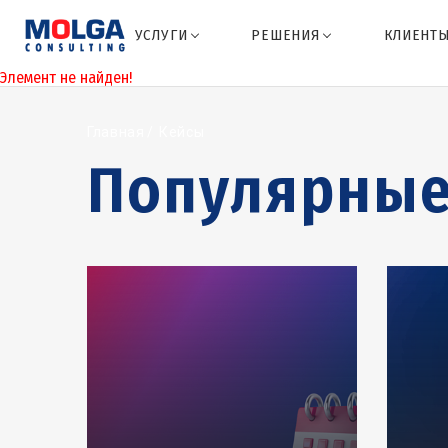
УСЛУГИ
РЕШЕНИЯ
КЛИЕНТ
Элемент не найден!
Главная
Кейсы
Популярные