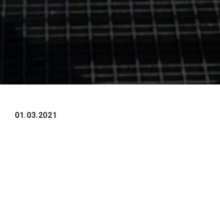
01.03.2021
HeadHunter опубликовал ежегодный рейтинг
работодателей России-2020.
Оценка компаний-работодателей
производилась по трем показателям:
эффективность деятельности HR-
подразделения;